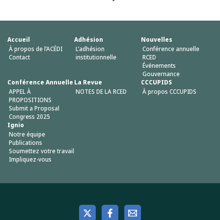
Accueil
Adhésion
Nouvelles
À propos de l’ACÉDI
L’adhésion
Conférence annuelle
Contact
institutionnelle
RCED
Événements
Gouvernance
Conférence Annuelle
La Revue
CCCUPIDS
APPEL À
NOTES DE LA RCED
À propos CCCUPIDS
PROPOSITIONS
Submit a Proposal
Congress 2025
Ignio
Notre équipe
Publications
Soumettez votre travail
Impliquez-vous