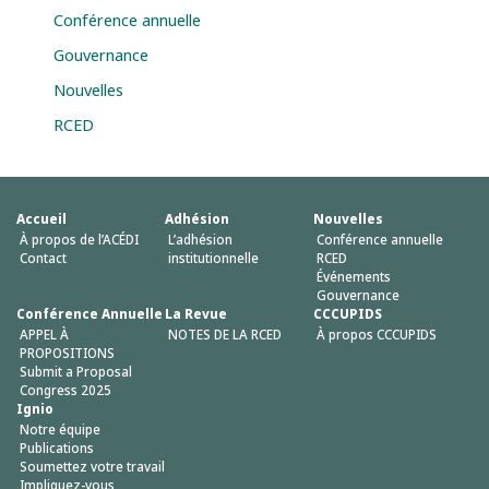
Conférence annuelle
Gouvernance
Nouvelles
RCED
Accueil
Adhésion
Nouvelles
À propos de l’ACÉDI
L’adhésion
Conférence annuelle
Contact
institutionnelle
RCED
Événements
Gouvernance
Conférence Annuelle
La Revue
CCCUPIDS
APPEL À
NOTES DE LA RCED
À propos CCCUPIDS
PROPOSITIONS
Submit a Proposal
Congress 2025
Ignio
Notre équipe
Publications
Soumettez votre travail
Impliquez-vous